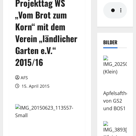
Projekttag WS
„Vom Brot zum
Korn“ mit dem
Verein „ländlicher
BILDER
Garten e.V.“
2015/16
AFS
15. April 2015
Apfelsaftherst
von GS2
und BOS1