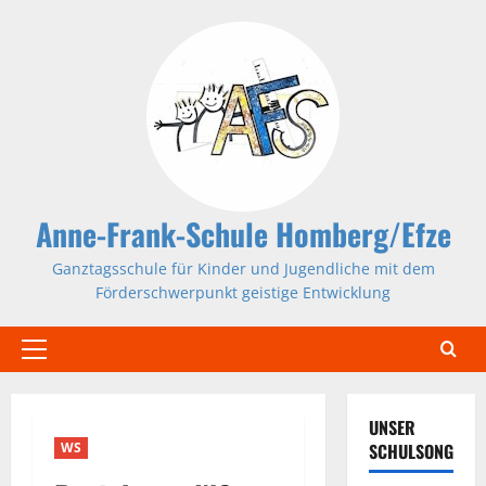
Zum
Inhalt
springen
Anne-Frank-Schule Homberg/Efze
Ganztagsschule für Kinder und Jugendliche mit dem
Förderschwerpunkt geistige Entwicklung
Primäres
Menü
UNSER
WS
SCHULSONG