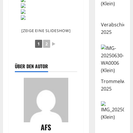
Verabschiedu
[ZEIGE EINE SLIDESHOW]
2025
1
2
►
ÜBER DEN AUTOR
Trommelwork
2025
AFS