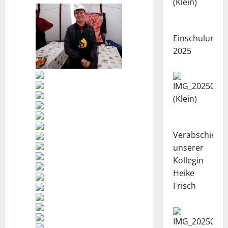
Einschulung
2025
Verabschiedu
unserer
Kollegin
Heike
Frisch