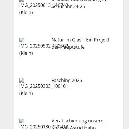
Schuljahr 24-25
Natur im Glas – Ein Projekt
der Hauptstufe
Fasching 2025
Verabschiedung unserer
Kollegin Astrid Hahn