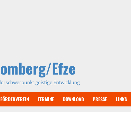
Homberg/Efze
derschwerpunkt geistige Entwicklung
FÖRDERVEREIN
TERMINE
DOWNLOAD
PRESSE
LINKS