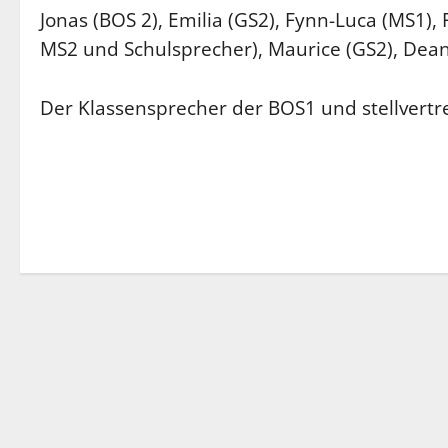
Jonas (BOS 2), Emilia (GS2), Fynn-Luca (MS1), 
MS2 und Schulsprecher), Maurice (GS2), Dean
Der Klassensprecher der BOS1 und stellvertr