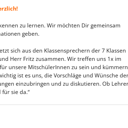
rzlich!
s kennen zu lernen. Wir möchten Dir gemeinsam
mationen geben.
setzt sich aus den Klassensprechern der 7 Klassen
nd Herr Fritz zusammen. Wir treffen uns 1x im
d für unsere MitschülerInnen zu sein und kümmern
chtig ist es uns, die Vorschläge und Wünsche de
ungen einzubringen und zu diskutieren. Ob Lehre
für sie da.“