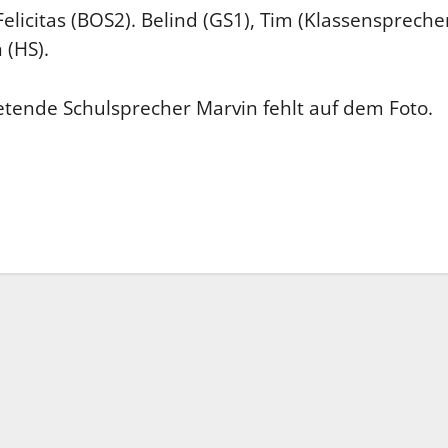
Felicitas (BOS2). Belind (GS1), Tim (Klassenspreche
 (HS).
etende Schulsprecher Marvin fehlt auf dem Foto.