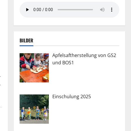
BILDER
Apfelsaftherstellung von GS2
und BOS1
r
r
Einschulung 2025