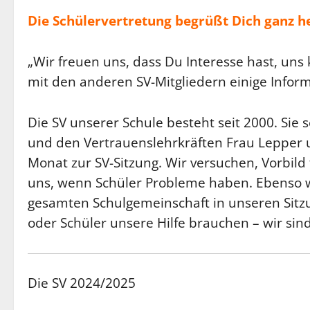
Die Schülervertretung begrüßt Dich ganz he
„Wir freuen uns, dass Du Interesse hast, un
mit den anderen SV-Mitgliedern einige Infor
Die SV unserer Schule besteht seit 2000. Sie 
und den Vertrauenslehrkräften Frau Lepper u
Monat zur SV-Sitzung. Wir versuchen, Vorbil
uns, wenn Schüler Probleme haben. Ebenso wi
gesamten Schulgemeinschaft in unseren Sitz
oder Schüler unsere Hilfe brauchen – wir sind 
Die SV 2024/2025