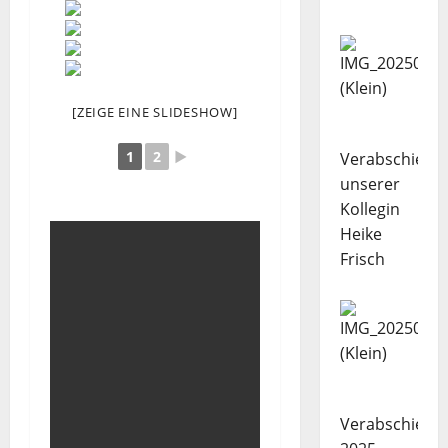
[ZEIGE EINE SLIDESHOW]
1
2
►
Verabschiedu
unserer
Kollegin
Heike
Frisch
Verabschiedu