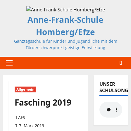
Zum
Inhalt
Anne-Frank-Schule
springen
Homberg/Efze
Ganztagsschule für Kinder und Jugendliche mit dem
Förderschwerpunkt geistige Entwicklung
Primäres
Menü
UNSER
Allgemein
SCHULSONG
Fasching 2019
AFS
7. März 2019