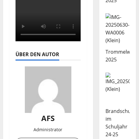
2025
Trommelwork
ÜBER DEN AUTOR
2025
Brandschutze
AFS
im
Schuljahr
Administrator
24-25