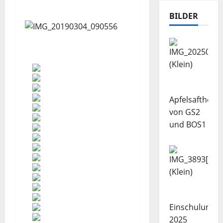
BILDER
Apfelsaftherst
von GS2
und BOS1
Einschulung
2025