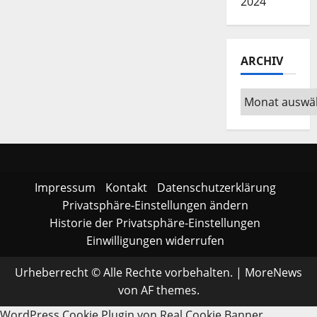
2024
ARCHIV
Archiv
Impressum
Kontakt
Datenschutzerklärung
Privatsphäre-Einstellungen ändern
Historie der Privatsphäre-Einstellungen
Einwilligungen widerrufen
Urheberrecht © Alle Rechte vorbehalten.
|
MoreNews
von AF themes.
WordPress Cookie Plugin von Real Cookie Banner