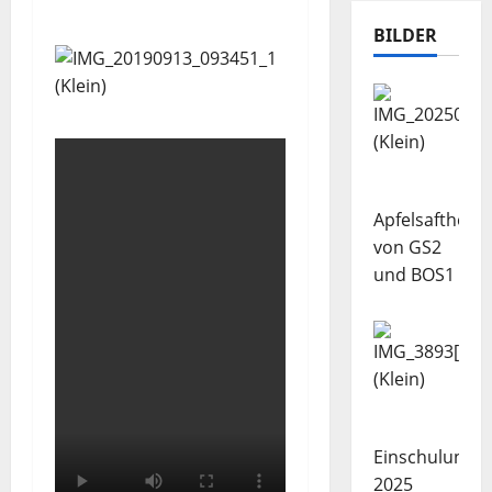
BILDER
Apfelsaftherst
von GS2
und BOS1
Einschulung
2025