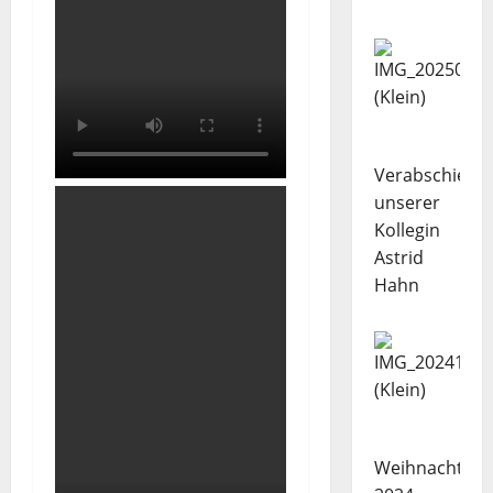
Verabschiedu
unserer
Kollegin
Astrid
Hahn
Weihnachtsba