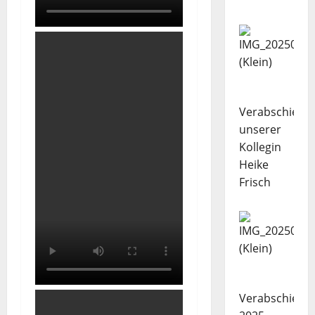
Verabschiedu
unserer
Kollegin
Heike
Frisch
Verabschiedu