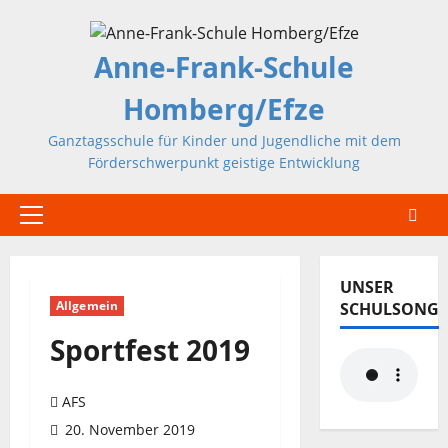
Zum
Inhalt
Anne-Frank-Schule
springen
Homberg/Efze
Ganztagsschule für Kinder und Jugendliche mit dem
Förderschwerpunkt geistige Entwicklung
Primäres
Menü
UNSER
Allgemein
SCHULSONG
Sportfest 2019
AFS
20. November 2019