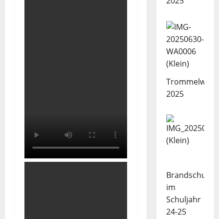
2025
Trommelwork
2025
Brandschutze
im
Schuljahr
24-25