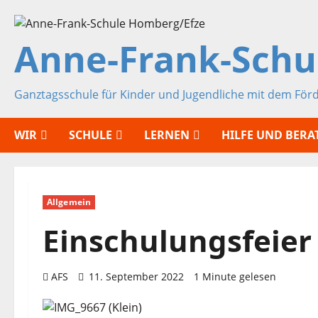
Zum
Inhalt
Anne-Frank-Schu
springen
Ganztagsschule für Kinder und Jugendliche mit dem För
WIR
SCHULE
LERNEN
HILFE UND BER
Allgemein
Einschulungsfeier
AFS
11. September 2022
1 Minute gelesen