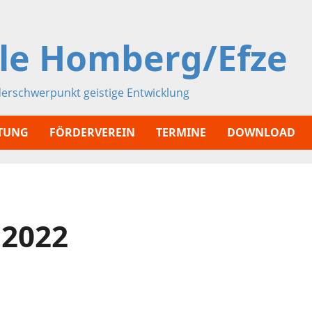
le Homberg/Efze
derschwerpunkt geistige Entwicklung
ATUNG
FÖRDERVEREIN
TERMINE
DOWNLOAD
 2022