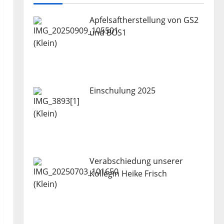
Apfelsaftherstellung von GS2
und BOS1
Einschulung 2025
Verabschiedung unserer
Kollegin Heike Frisch