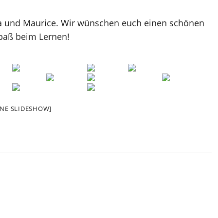
na und Maurice. Wir wünschen euch einen schönen
Spaß beim Lernen!
EINE SLIDESHOW]