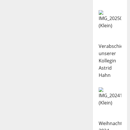
Verabschiedu
unserer
Kollegin
Astrid
Hahn
Weihnachtsba