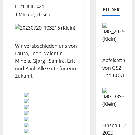
21. Juli 2024
BILDER
1 Minute gelesen
Wir verabschieden uns von
Laura, Leon, Valentin,
Apfelsaftherst
Minela, Gjorgi, Samira, Eric
von GS2
und Paul. Alle Gute für eure
und BOS1
Zukunft!
Einschulung
2025