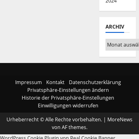
2024
ARCHIV
Archiv
Impressum
Kontakt
Datenschutzerklärung
Privatsphäre-Einstellungen ändern
Historie der Privatsphäre-Einstellungen
Einwilligungen widerrufen
Urheberrecht © Alle Rechte vorbehalten.
|
MoreNews
von AF themes.
WordPress Cookie Plugin von Real Cookie Banner