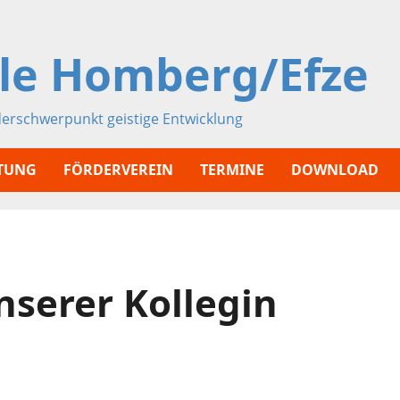
le Homberg/Efze
derschwerpunkt geistige Entwicklung
ATUNG
FÖRDERVEREIN
TERMINE
DOWNLOAD
serer Kollegin