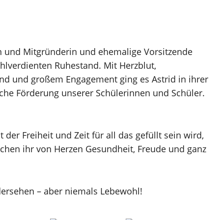
in und Mitgründerin und ehemalige Vorsitzende
hlverdienten Ruhestand. Mit Herzblut,
d und großem Engagement ging es Astrid in ihrer
iche Förderung unserer Schülerinnen und Schüler.
der Freiheit und Zeit für all das gefüllt sein wird,
schen ihr von Herzen Gesundheit, Freude und ganz
dersehen – aber niemals Lebewohl!