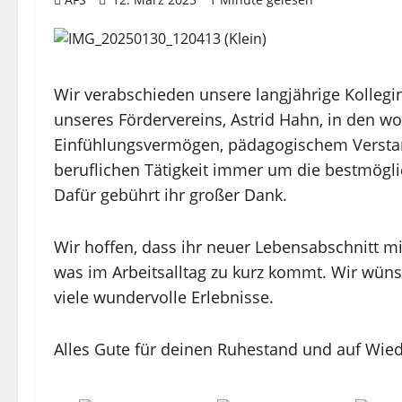
Wir verabschieden unsere langjährige Kolleg
unseres Fördervereins, Astrid Hahn, in den wo
Einfühlungsvermögen, pädagogischem Verstan
beruflichen Tätigkeit immer um die bestmögl
Dafür gebührt ihr großer Dank.
Wir hoffen, dass ihr neuer Lebensabschnitt mit 
was im Arbeitsalltag zu kurz kommt. Wir wün
viele wundervolle Erlebnisse.
Alles Gute für deinen Ruhestand und auf Wie