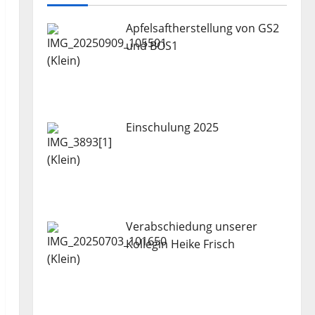
Apfelsaftherstellung von GS2
und BOS1
Einschulung 2025
Verabschiedung unserer
Kollegin Heike Frisch