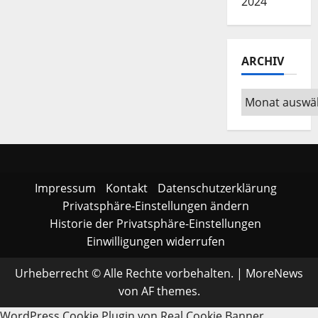
2024
ARCHIV
Archiv
Impressum
Kontakt
Datenschutzerklärung
Privatsphäre-Einstellungen ändern
Historie der Privatsphäre-Einstellungen
Einwilligungen widerrufen
Urheberrecht © Alle Rechte vorbehalten.
|
MoreNews
von AF themes.
WordPress Cookie Plugin von Real Cookie Banner