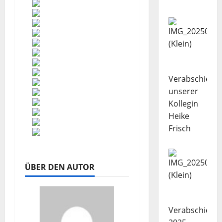
Verabschiedu
unserer
Kollegin
Heike
Frisch
ÜBER DEN AUTOR
Verabschiedu