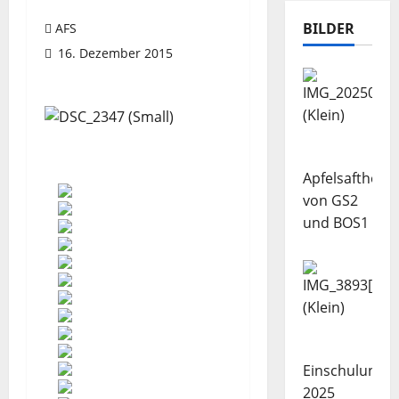
BILDER
AFS
16. Dezember 2015
Apfelsaftherst
von GS2
und BOS1
Einschulung
2025