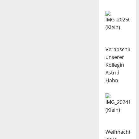
Verabschiedu
unserer
Kollegin
Astrid
Hahn
Weihnachtsba