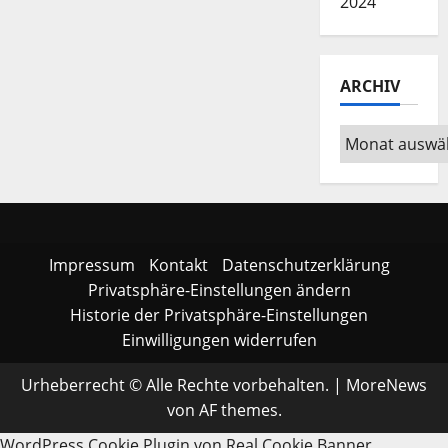
2024
ARCHIV
Archiv
Impressum
Kontakt
Datenschutzerklärung
Privatsphäre-Einstellungen ändern
Historie der Privatsphäre-Einstellungen
Einwilligungen widerrufen
Urheberrecht © Alle Rechte vorbehalten.
|
MoreNews
von AF themes.
WordPress Cookie Plugin von Real Cookie Banner