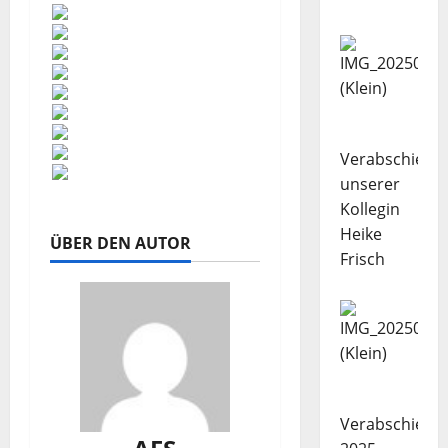
Verabschiedu
unserer
Kollegin
Heike
ÜBER DEN AUTOR
Frisch
Verabschiedu