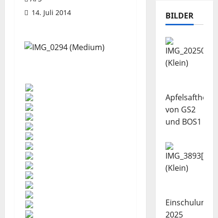
14. Juli 2014
BILDER
Apfelsaftherst
von GS2
und BOS1
Einschulung
2025